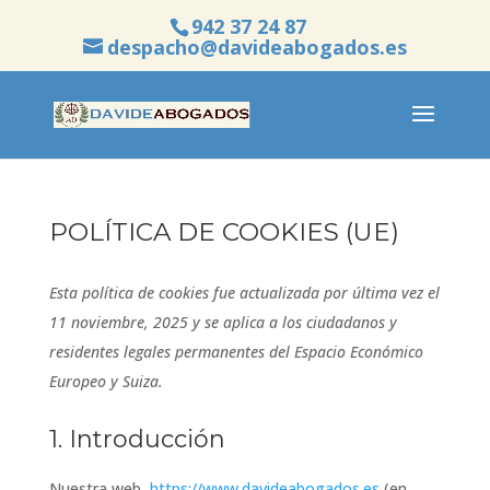
942 37 24 87
despacho@davideabogados.es
POLÍTICA DE COOKIES (UE)
Esta política de cookies fue actualizada por última vez el
11 noviembre, 2025 y se aplica a los ciudadanos y
residentes legales permanentes del Espacio Económico
Europeo y Suiza.
1. Introducción
Nuestra web,
https://www.davideabogados.es
(en