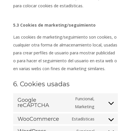
para colocar cookies de estadísticas.
5.3 Cookies de marketing/seguimiento
Las cookies de marketing/seguimiento son cookies, o
cualquier otra forma de almacenamiento local, usadas
para crear perfiles de usuario para mostrar publicidad
o para hacer el seguimiento del usuario en esta web o
en varias webs con fines de marketing similares.
6. Cookies usadas
Funcional,
Google
reCAPTCHA
Consent
Marketing
to
WooCommerce
Estadísticas
service
Consent
google-
to