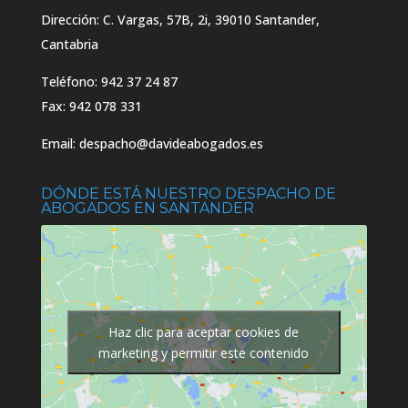
Dirección:
C. Vargas, 57B, 2i, 39010 Santander,
Cantabria
Teléfono:
942 37 24 87
Fax: 942 078 331
Email:
despacho@davideabogados.es
DÓNDE ESTÁ NUESTRO DESPACHO DE
ABOGADOS EN SANTANDER
Haz clic para aceptar cookies de
marketing y permitir este contenido